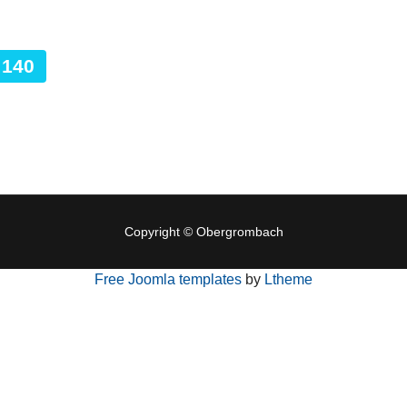
140
Copyright © Obergrombach
Free Joomla templates
by
Ltheme