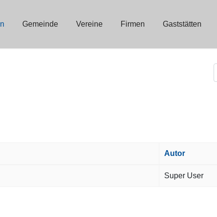
in
Gemeinde
Vereine
Firmen
Gaststätten
Autor
Super User